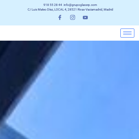
918 55 28 44
info@grupoglassrp.com
C/ Luis Mateo Díez, LOCAL 4, 28521 Rivas-Vaciamadrid, Madrid